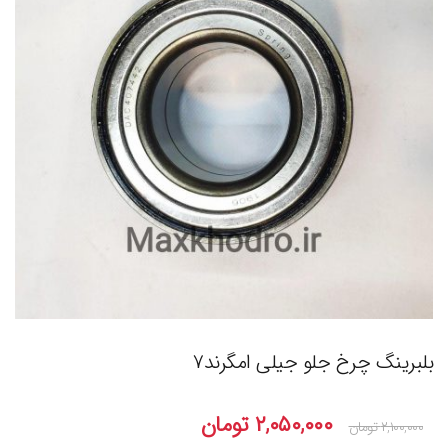
بلبرینگ چرخ جلو جیلی امگرند۷
۲,۰۵۰,۰۰۰
تومان
۲,۱۰۰,۰۰۰
تومان