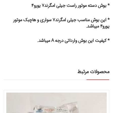
* بوش دسته موتور راست جیلی امگرند۷ یورو۴
* این بوش مناسب جیلی امگرند۷ سواری و هاچبک موتور
یورو۴ میباشد.
* کیفیت این بوش وارداتی درجه A میباشد.
محصولات مرتبط