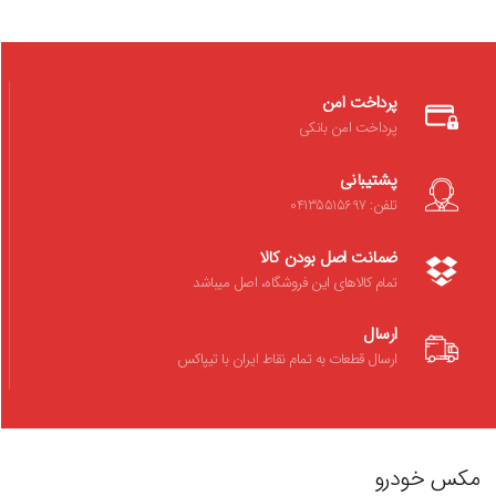
پرداخت امن
پرداخت امن بانکی
پشتیبانی
تلفن: 04135515697
ضمانت اصل بودن کالا
تمام کالاهای این فروشگاه، اصل میباشد
ارسال
ارسال قطعات به تمام نقاط ایران با تیپاکس
مکس خودرو