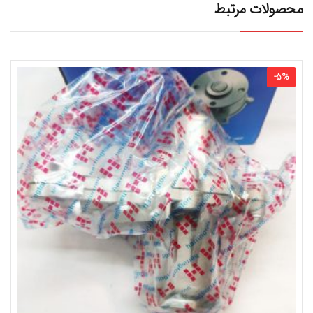
محصولات مرتبط
-
5
%