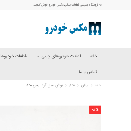
به فروشگاه اینترنتی قطعات یدکی مکس خودرو خوش آمدید.
خانه
قطعات خودروهای چینی
قطعات خودروهای 
تماس با ما
خانه
لیفان
820
بوش طبق گرد لیفان ۸۲۰
-
8
%