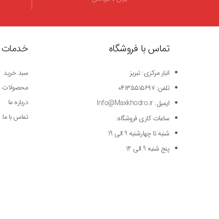
تماس با فروشگاه
خدمات 
انبار مرکزی: تبریز
سبد خرید
محصولات
تلفن: ۰۴۱۳۵۵۱۵۶۹۷
درباره ما
ایمیل: Info@Maxkhodro.ir
تماس با ما
ساعات کاری فروشگاه:
شنبه تا چهارشنبه 9 الی 19
پنج شنبه 9 الی 14