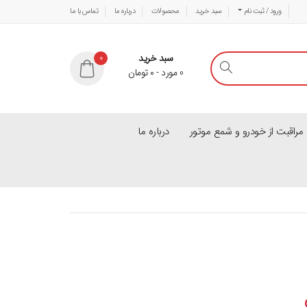
ورود / ثبت نام
سبد خرید
محصولات
درباره ما
تماس با ما
سبد خرید
0
0
مورد
-
۰
تومان
راقبت از خودرو و شمع موتور
درباره ما