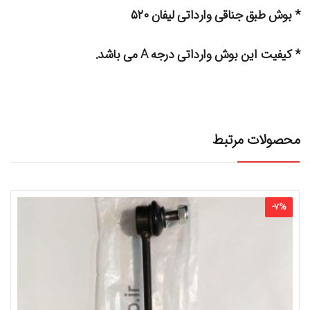
* بوش طبق جناقی وارداتی لیفان ۵۲۰
* کیفیت این بوش وارداتی درجه A می باشد.
محصولات مرتبط
-
7
%