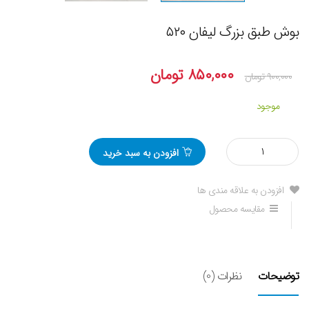
بوش طبق بزرگ لیفان ۵۲۰
۸۵۰,۰۰۰
تومان
۹۰۰,۰۰۰
تومان
موجود
مقدار
افزودن به سبد خرید
بوش
طبق
بزرگ
افزودن به علاقه مندی ها
لیفان
مقایسه محصول
520
توضیحات
نظرات (0)