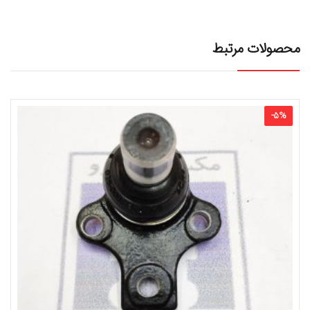
محصولات مرتبط
-
5
%