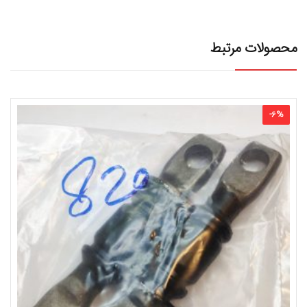
محصولات مرتبط
-
6
%