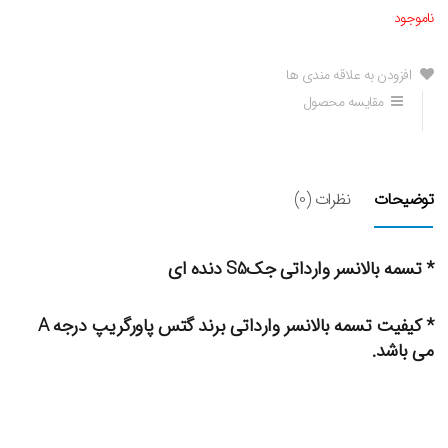
ناموجود
افزودن به علاقه مندی ها
مقایسه محصول
توضیحات
نظرات (0)
* تسمه بالانسر وارداتی جکS5 دنده ای
* کیفیت تسمه بالانسر وارداتی برند گتس پاورگریپ درجه A
می باشد.