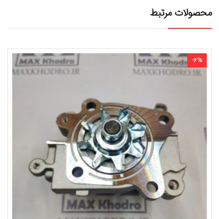
محصولات مرتبط
-
6
%