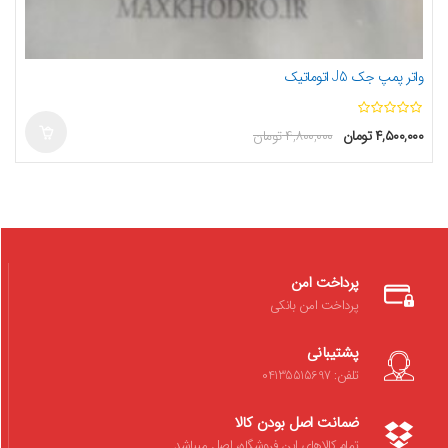
واتر پمپ جک J5 اتوماتیک
ا
۴,۵۰۰,۰۰۰
تومان
۴,۸۰۰,۰۰۰
تومان
ز
5
پرداخت امن
پرداخت امن بانکی
پشتیبانی
تلفن: 04135515697
ضمانت اصل بودن کالا
تمام کالاهای این فروشگاه، اصل میباشد