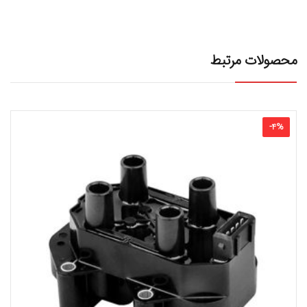
محصولات مرتبط
-
4
%