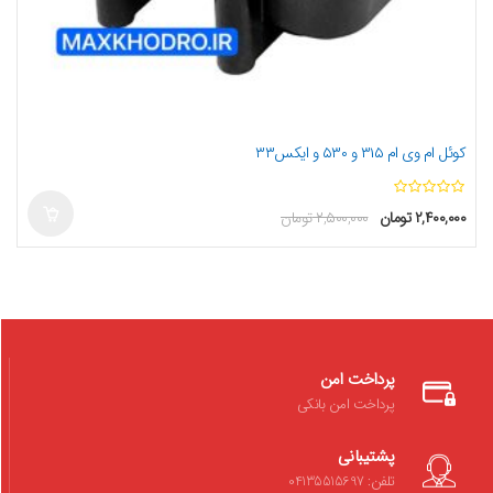
کوئل ام وی ام ۳۱۵ و ۵۳۰ و ایکس۳۳
ا
۲,۴۰۰,۰۰۰
تومان
۲,۵۰۰,۰۰۰
تومان
ز
5
پرداخت امن
پرداخت امن بانکی
پشتیبانی
تلفن: 04135515697