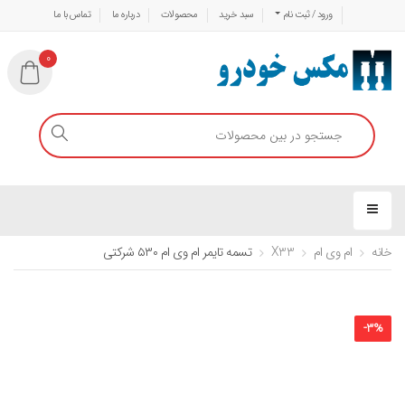
ورود / ثبت نام
سبد خرید
محصولات
درباره ما
تماس با ما
0
خانه
ام وی ام
X33
تسمه تایمر ام وی ام ۵۳۰ شرکتی
-
3
%