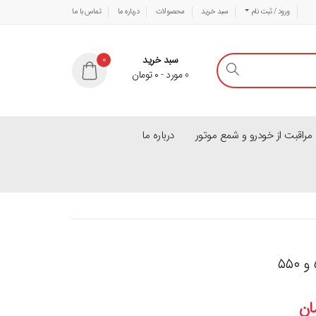
ورود / ثبت نام
سبد خرید
محصولات
درباره ما
تماس با ما
سبد خرید
0
0
مورد
-
۰
تومان
راقبت از خودرو و شمع موتور
درباره ما
ان