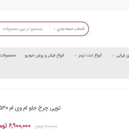
انتخاب دسته بندی
ایرانی
انواع لنت ترمز
انواع فیلتر و روغن خودرو
محصولات م
توپی چرخ جلو ام وی ام ۵۳۰ و ۵۵۰
۶,۹۰۰,۰۰۰
توم
۷,۰۰۰,۰۰۰
تومان