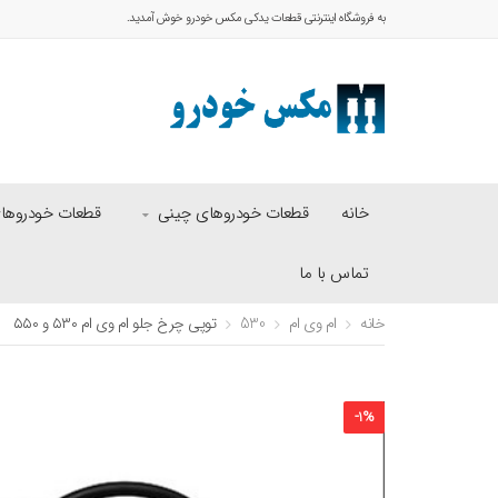
به فروشگاه اینترنتی قطعات یدکی مکس خودرو خوش آمدید.
خانه
قطعات خودروهای چینی
قطعات خودروهای 
تماس با ما
خانه
ام وی ام
530
توپی چرخ جلو ام وی ام ۵۳۰ و ۵۵۰
-
1
%