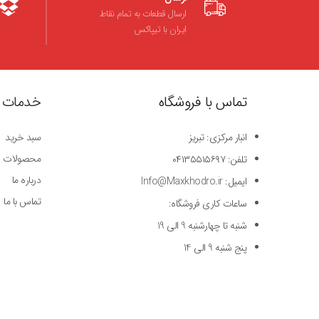
ارسال قطعات به تمام نقاط
ایران با تیپاکس
تماس با فروشگاه
خدمات 
انبار مرکزی: تبریز
سبد خرید
محصولات
تلفن: ۰۴۱۳۵۵۱۵۶۹۷
درباره ما
ایمیل: Info@Maxkhodro.ir
تماس با ما
ساعات کاری فروشگاه:
شنبه تا چهارشنبه 9 الی 19
پنج شنبه 9 الی 14