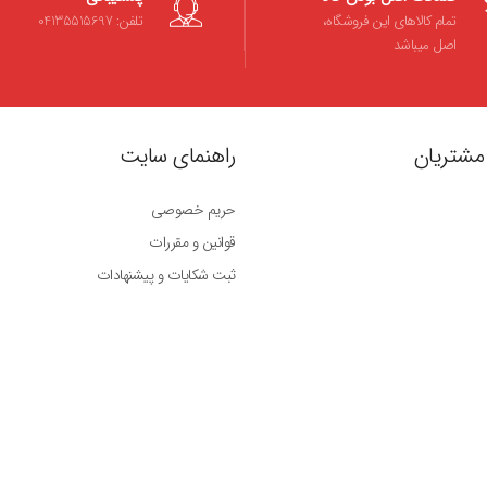
تمام کالاهای این فروشگاه،
تلفن: 04135515697
اصل میباشد
مشتریان
راهنمای سایت
حریم خصوصی
قوانین و مقررات
ثبت شکایات و پیشنهادات