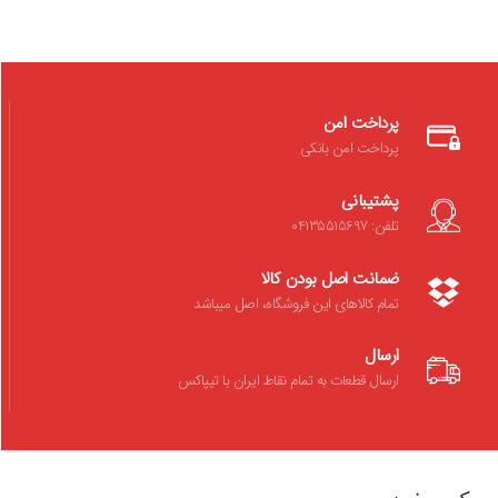
پرداخت امن
پرداخت امن بانکی
پشتیبانی
تلفن: 04135515697
ضمانت اصل بودن کالا
تمام کالاهای این فروشگاه، اصل میباشد
ارسال
ارسال قطعات به تمام نقاط ایران با تیپاکس