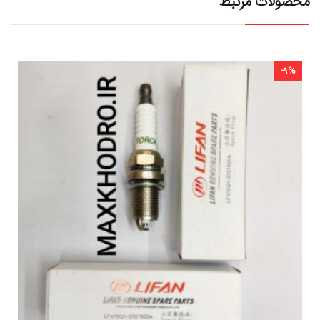
محصولات مرتبط
-
9
%