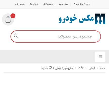
ورود / ثبت نام
سبد خرید
محصولات
درباره ما
تماس با ما
0
خانه
لیفان
X60
جلوپنجره لیفان X60 جدید