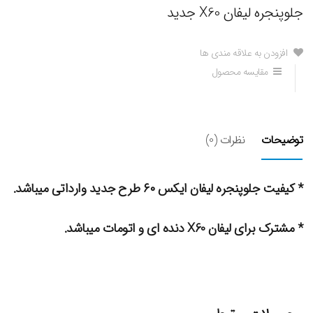
جلوپنجره لیفان X60 جدید
افزودن به علاقه مندی ها
مقایسه محصول
توضیحات
نظرات (0)
* کیفیت جلوپنجره لیفان ایکس ۶۰ طرح جدید وارداتی میباشد.
* مشترک برای لیفان X60 دنده ای و اتومات میباشد.