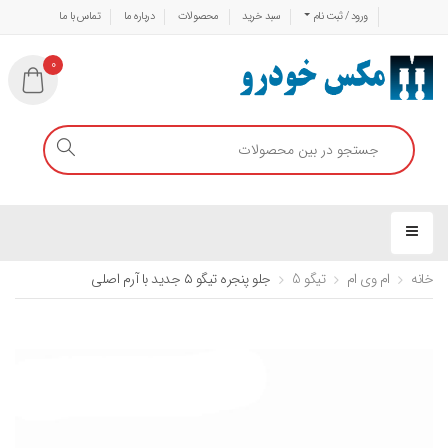
ورود / ثبت نام
سبد خرید
محصولات
درباره ما
تماس با ما
0
خانه
ام وی ام
تیگو 5
جلو پنجره تیگو ۵ جدید با آرم اصلی