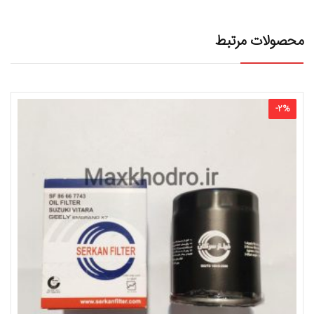
محصولات مرتبط
-
2
%