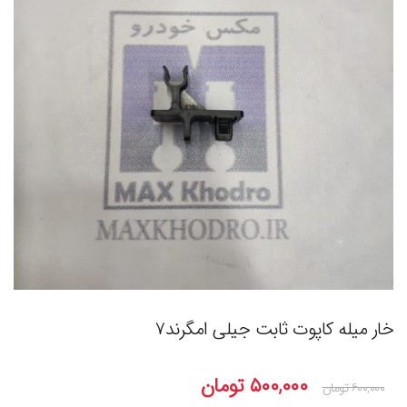
خار میله کاپوت ثابت جیلی امگرند۷
۵۰۰,۰۰۰
تومان
۶۰۰,۰۰۰
تومان