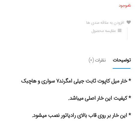
ناموجود
افزودن به علاقه مندی ها
مقایسه محصول
توضیحات
نظرات (0)
* خار میل کاپوت ثابت جیلی امگرند۷ سواری و هاچبک
* کیفیت این خار اصلی میباشد.
* این خار بر روی قاب بالای رادیاتور نصب میشود.