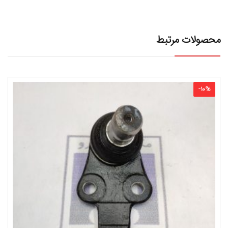
محصولات مرتبط
-
10
%