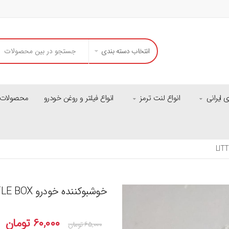
انتخاب دسته بندی
ایرانی
انواع لنت ترمز
انواع فیلتر و روغن خودرو
محصولات م
خوشبوکننده خودرو LITTLE BOX
۶۰,۰۰۰
تومان
۶۵,۰۰۰
تومان