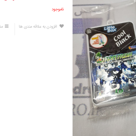
ناموجود
افزودن به علاقه مندی ها
مق