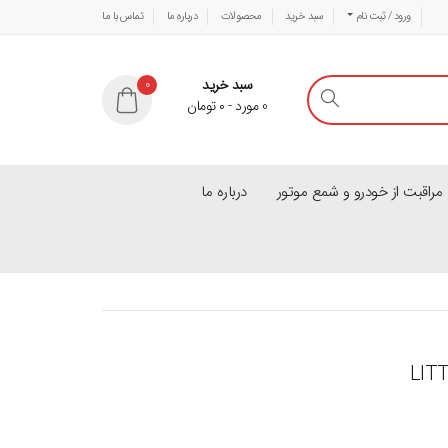
ورود / ثبت نام
سبد خرید
محصولات
درباره ما
تماس با ما
سبد خرید
0
0
مورد
-
۰
تومان
راقبت از خودرو و شمع موتور
درباره ما