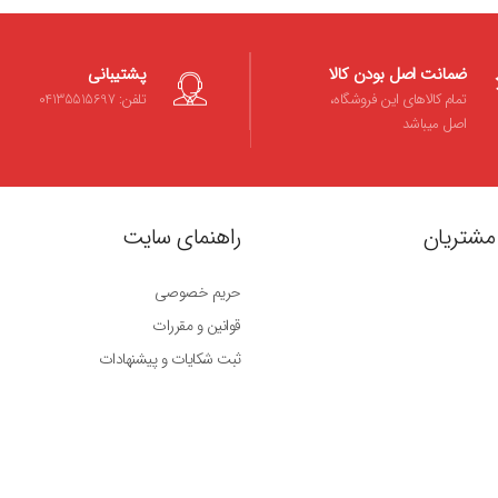
ضمانت اصل بودن کالا
پشتیبانی
تمام کالاهای این فروشگاه،
تلفن: 04135515697
اصل میباشد
مشتریان
راهنمای سایت
حریم خصوصی
قوانین و مقررات
ثبت شکایات و پیشنهادات