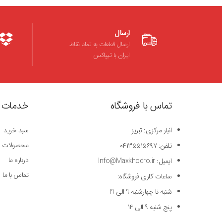
ارسال
ارسال قطعات به تمام نقاط
ایران با تیپاکس
تماس با فروشگاه
خدمات 
انبار مرکزی: تبریز
سبد خرید
محصولات
تلفن: ۰۴۱۳۵۵۱۵۶۹۷
درباره ما
ایمیل: Info@Maxkhodro.ir
تماس با ما
ساعات کاری فروشگاه:
شنبه تا چهارشنبه 9 الی 19
پنج شنبه 9 الی 14