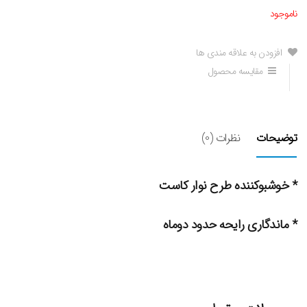
ناموجود
افزودن به علاقه مندی ها
مقایسه محصول
توضیحات
نظرات (0)
* خوشبوکننده طرح نوار کاست
* ماندگاری رایحه حدود دوماه