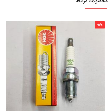
محصولات مرتبط
-
5
%