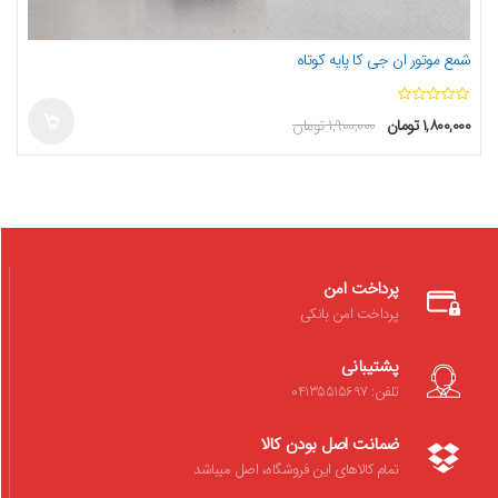
شمع موتور ان جی کا پایه کوتاه
ا
۱,۸۰۰,۰۰۰
تومان
۱,۹۰۰,۰۰۰
تومان
ز
5
پرداخت امن
پرداخت امن بانکی
پشتیبانی
تلفن: 04135515697
ضمانت اصل بودن کالا
تمام کالاهای این فروشگاه، اصل میباشد