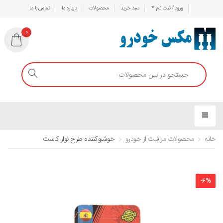
ورود / ثبت نام
سبد خرید
محصولات
درباره ما
تماس با ما
0
خانه
محصولات مراقبت از خودرو
خوشبوکننده طرح نوار کاست
-
6
%