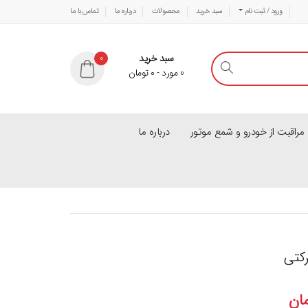
ورود / ثبت نام
سبد خرید
محصولات
درباره ما
تماس با ما
سبد خرید
0
0
مورد
-
۰
تومان
راقبت از خودرو و شمع موتور
درباره ما
ان