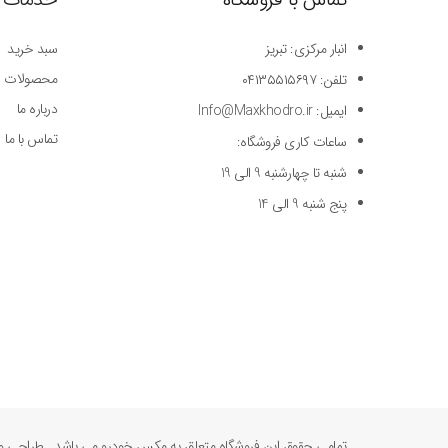
انبار مرکزی: تبریز
سبد خرید
محصولات
تلفن: ۰۴۱۳۵۵۱۵۶۹۷
درباره ما
ایمیل: Info@Maxkhodro.ir
تماس با ما
ساعات کاری فروشگاه:
شنبه تا چهارشنبه 9 الی 19
پنج شنبه 9 الی 14
تمامی حقوق این فروشگاه متعلق به مکس خودرو می باشد. طراحی و 