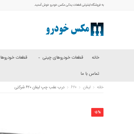
به فروشگاه اینترنتی قطعات یدکی مکس خودرو خوش آمدید.
خانه
قطعات خودروهای چینی
قطعات خودروهای 
تماس با ما
خانه
لیفان
620
درب عقب چپ لیفان ۶۲۰ شرکتی
-
5
%