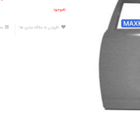
ناموجود
افزودن به علاقه مندی ها
مق