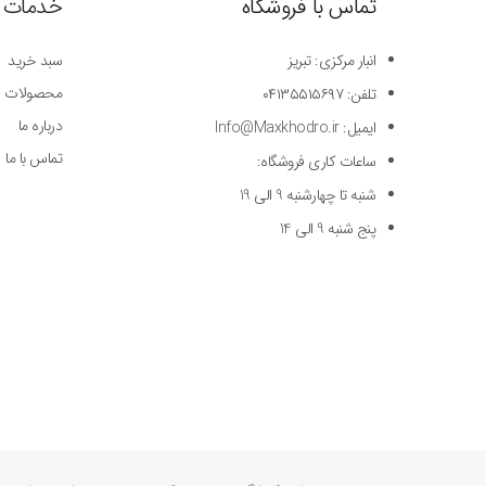
تماس با فروشگاه
خدمات 
انبار مرکزی: تبریز
سبد خرید
محصولات
تلفن: ۰۴۱۳۵۵۱۵۶۹۷
درباره ما
ایمیل: Info@Maxkhodro.ir
تماس با ما
ساعات کاری فروشگاه:
شنبه تا چهارشنبه 9 الی 19
پنج شنبه 9 الی 14