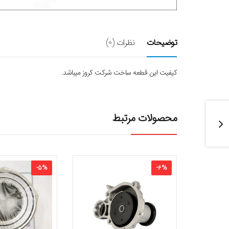
توضیحات
نظرات (0)
کیفیت این قطعه ساخت شرکت کروز میباشد.
محصولات مرتبط
-
5
%
-
6
%