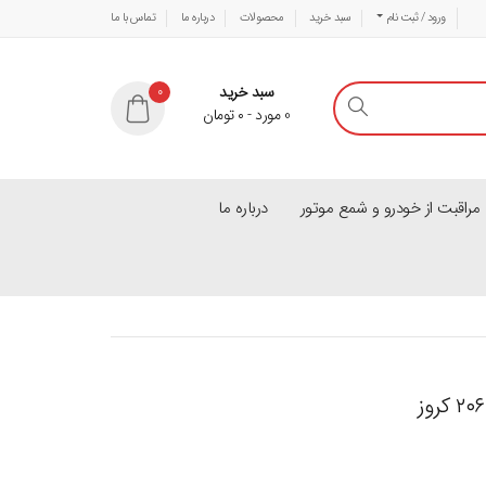
ورود / ثبت نام
سبد خرید
محصولات
درباره ما
تماس با ما
سبد خرید
0
0
مورد
-
۰
تومان
راقبت از خودرو و شمع موتور
درباره ما