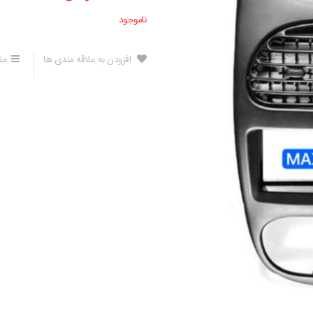
ناموجود
افزودن به علاقه مندی ها
مق