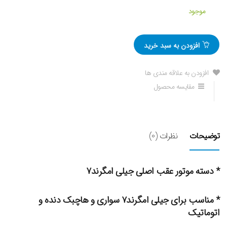
موجود
افزودن به سبد خرید
افزودن به علاقه مندی ها
مقایسه محصول
توضیحات
نظرات (0)
* دسته موتور عقب اصلی جیلی امگرند۷
* مناسب برای جیلی امگرند۷ سواری و هاچبک دنده و
اتوماتیک