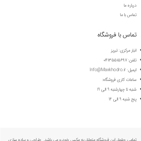
درباره ما
تماس با ما
تماس با فروشگاه
انبار مرکزی: تبریز
تلفن: ۰۴۱۳۵۵۱۵۶۹۷
ایمیل: Info@Maxkhodro.ir
ساعات کاری فروشگاه:
شنبه تا چهارشنبه 9 الی 19
پنج شنبه 9 الی 14
تمامی حقوق این فروشگاه متعلق به مکس خودرو می باشد. طراحی و پیاده سازی