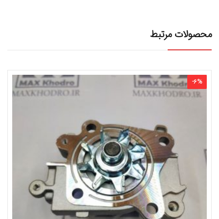
محصولات مرتبط
-
6
%