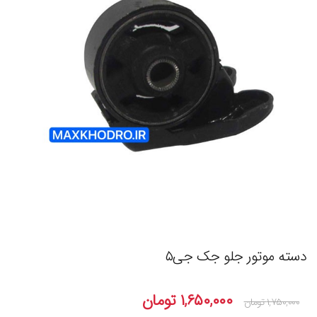
دسته موتور جلو جک جی۵
۱,۶۵۰,۰۰۰
تومان
۱,۷۵۰,۰۰۰
تومان