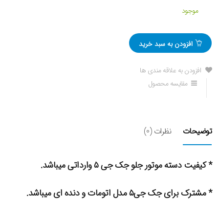
موجود
افزودن به سبد خرید
افزودن به علاقه مندی ها
مقایسه محصول
توضیحات
نظرات (0)
* کیفیت دسته موتور جلو جک جی ۵ وارداتی میباشد.
* مشترک برای جک جی۵ مدل اتومات و دنده ای میباشد.