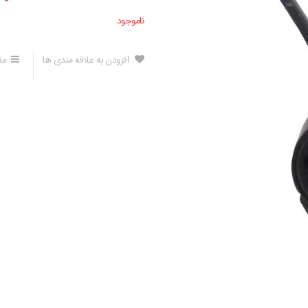
ناموجود
افزودن به علاقه مندی ها
مق