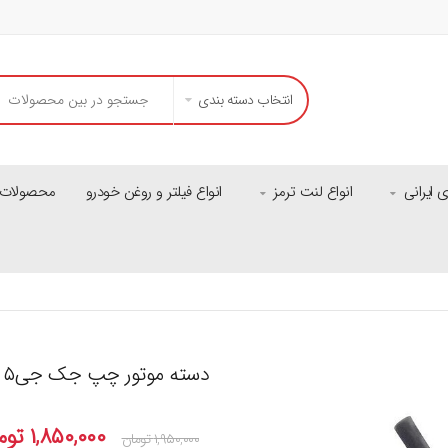
انتخاب دسته بندی
ایرانی
انواع لنت ترمز
انواع فیلتر و روغن خودرو
محصولات م
دسته موتور چپ جک جی۵
۱,۸۵۰,۰۰۰
توم
۱,۹۵۰,۰۰۰
تومان