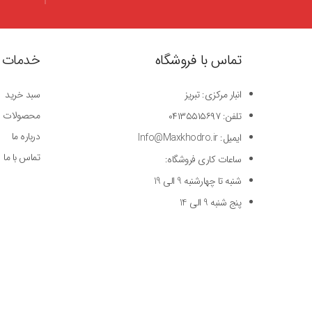
تماس با فروشگاه
خدمات 
انبار مرکزی: تبریز
سبد خرید
محصولات
تلفن: ۰۴۱۳۵۵۱۵۶۹۷
درباره ما
ایمیل: Info@Maxkhodro.ir
تماس با ما
ساعات کاری فروشگاه:
شنبه تا چهارشنبه 9 الی 19
پنج شنبه 9 الی 14