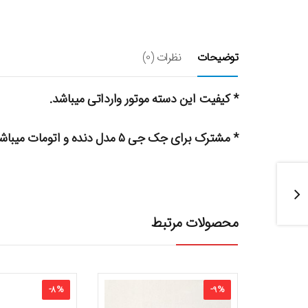
توضیحات
نظرات (0)
* کیفیت این دسته موتور وارداتی میباشد.
* مشترک برای جک جی ۵ مدل دنده و اتومات میباشد.
محصولات مرتبط
-
8
%
-
9
%