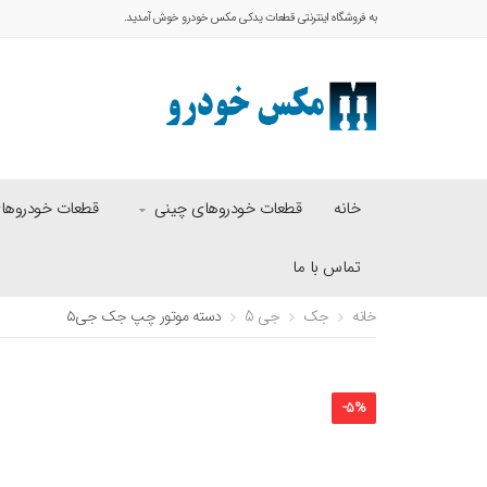
به فروشگاه اینترنتی قطعات یدکی مکس خودرو خوش آمدید.
خانه
قطعات خودروهای چینی
قطعات خودروهای 
تماس با ما
خانه
جک
جی 5
دسته موتور چپ جک جی۵
-
5
%