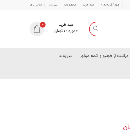
ورود / ثبت نام
سبد خرید
محصولات
درباره ما
تماس با ما
سبد خرید
0
0
مورد
-
۰
تومان
راقبت از خودرو و شمع موتور
درباره ما
ان