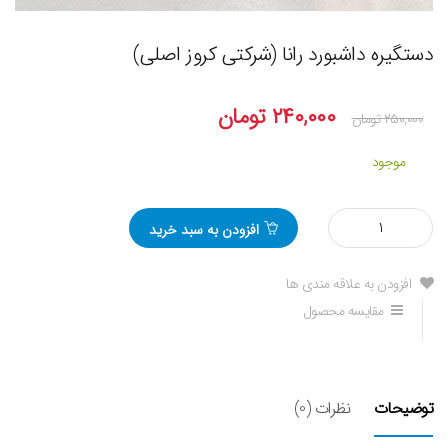
دستگیره داشبورد رانا (شرکتی کروز اصلی)
۲۴۰,۰۰۰
تومان
۲۵۰,۰۰۰
تومان
موجود
مقدار
افزودن به سبد خرید
دستگیره
داشبورد
رانا
افزودن به علاقه مندی ها
(شرکتی
مقایسه محصول
کروز
اصلی)
توضیحات
نظرات (0)