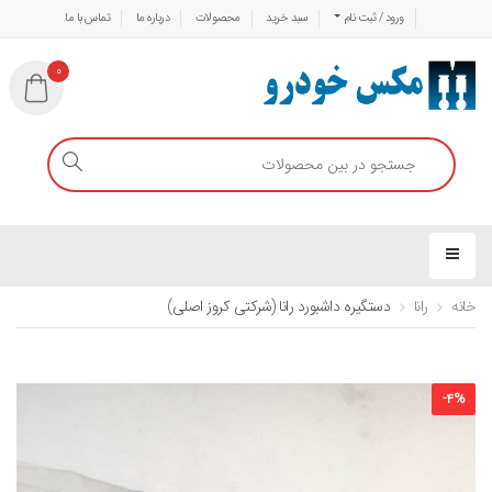
ورود / ثبت نام
سبد خرید
محصولات
درباره ما
تماس با ما
0
خانه
رانا
دستگیره داشبورد رانا (شرکتی کروز اصلی)
-
4
%