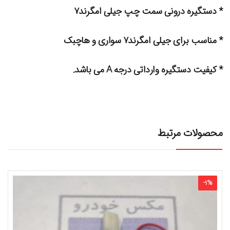
* دستگیره درونی سمت چپ جیلی امگرند۷
* مناسب برای جیلی امگرند۷ سواری و هاچبک
* کیفیت دستگیره وارداتی درجه A می باشد.
محصولات مرتبط
-
1
%