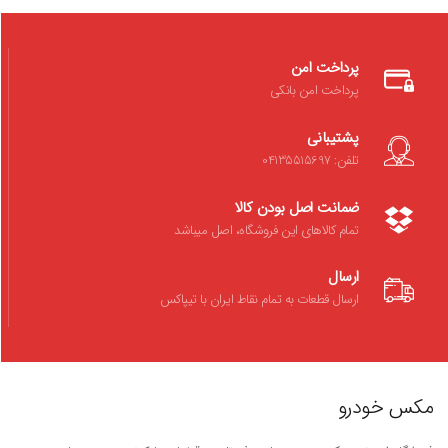
پرداخت امن
پرداخت امن بانکی
پشتیبانی
تلفن: 04135515697
ضمانت اصل بودن کالا
تمام کالاهای این فروشگاه، اصل میباشد
ارسال
ارسال قطعات به تمام نقاط ایران با تیپاکس
مکس خودرو