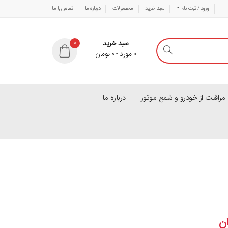
ورود / ثبت نام
سبد خرید
محصولات
درباره ما
تماس با ما
سبد خرید
0
0
مورد
-
۰
تومان
راقبت از خودرو و شمع موتور
درباره ما
ن