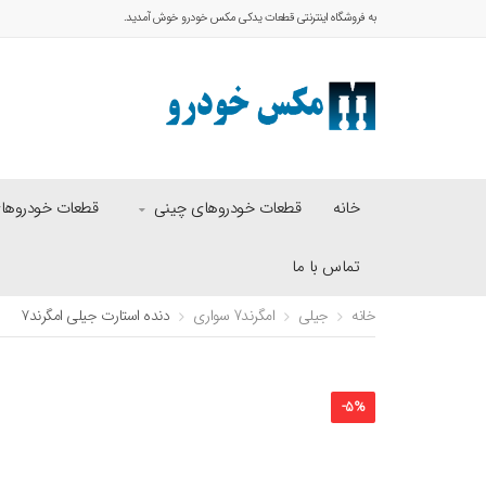
به فروشگاه اینترنتی قطعات یدکی مکس خودرو خوش آمدید.
خانه
قطعات خودروهای چینی
قطعات خودروهای 
تماس با ما
خانه
جیلی
امگرند7 سواری
دنده استارت جیلی امگرند۷
-
5
%