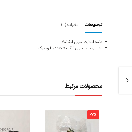
توضیحات
نظرات (0)
دنده استارت جیلی امگرند۷
مناسب برای جیلی امگرند۷ دنده و اتوماتیک
محصولات مرتبط
-
7
%