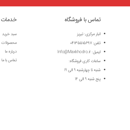
تماس با فروشگاه
خدمات 
انبار مرکزی: تبریز
سبد خرید
محصولات
تلفن: ۰۴۱۳۵۵۱۵۶۹۷
درباره ما
ایمیل: Info@Maxkhodro.ir
تماس با ما
ساعات کاری فروشگاه:
شنبه تا چهارشنبه 9 الی 19
پنج شنبه 9 الی 14