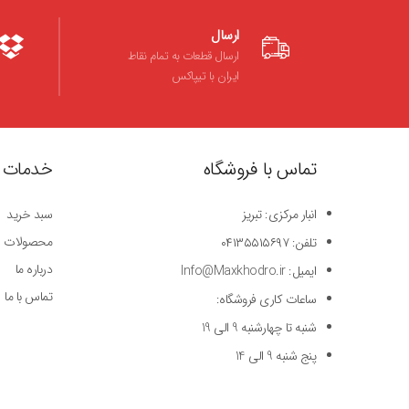
ارسال
ارسال قطعات به تمام نقاط
ایران با تیپاکس
تماس با فروشگاه
خدمات 
انبار مرکزی: تبریز
سبد خرید
محصولات
تلفن: ۰۴۱۳۵۵۱۵۶۹۷
درباره ما
ایمیل: Info@Maxkhodro.ir
تماس با ما
ساعات کاری فروشگاه:
شنبه تا چهارشنبه 9 الی 19
پنج شنبه 9 الی 14