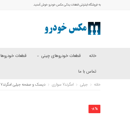
به فروشگاه اینترنتی قطعات یدکی مکس خودرو خوش آمدید.
خانه
قطعات خودروهای چینی
قطعات خودروهای 
تماس با ما
خانه
جیلی
امگرند7 سواری
دیسک و صفحه جیلی امگرند۷ هرینگتون
-
8
%