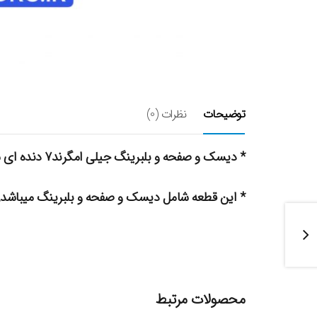
توضیحات
نظرات (0)
* دیسک و صفحه و بلبرینگ جیلی امگرند۷ دنده ای سواری و هاچبک
* این قطعه شامل دیسک و صفحه و بلبرینگ میباشد.
محصولات مرتبط