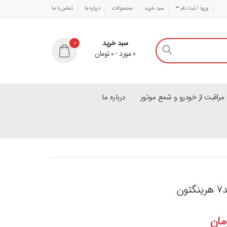
ورود / ثبت نام
سبد خرید
محصولات
درباره ما
تماس با ما
سبد خرید
0
0
مورد
-
۰
تومان
راقبت از خودرو و شمع موتور
درباره ما
ن
مان