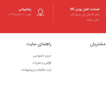
ضمانت اصل بودن کالا
پشتیبانی
تمام کالاهای این فروشگاه،
تلفن: 04135515697
اصل میباشد
مشتریان
راهنمای سایت
حریم خصوصی
قوانین و مقررات
ثبت شکایات و پیشنهادات