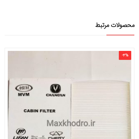
محصولات مرتبط
-
4
%