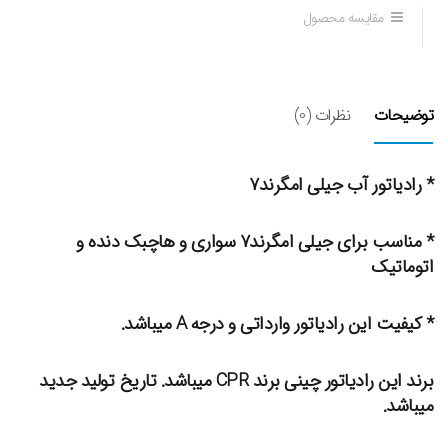
مقایسه محصول
توضیحات
نظرات (0)
* رادیاتور آب جیلی امگرند۷
* مناسب برای جیلی امگرند۷ سواری و هاچبک دنده و
اتوماتیک
* کیفیت این رادیاتور وارداتی و درجه A میباشد.
برند این رادیاتور چینی برند CPR میباشد. تاریخ تولید جدید
میباشد.