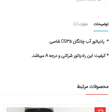
توضیحات
نظرات (0)
* رادیاتور آب چانگان CS35 شاسی
* کیفیت این رادیاتور شرکتی و درجه A میباشد.
محصولات مرتبط
-
13
%