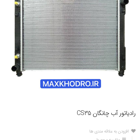
رادیاتور آب چانگان CS35
افزودن به علاقه مندی ها
مقایسه محصول