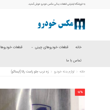
به فروشگاه اینترنتی قطعات یدکی مکس خودرو خوش آمدید.
خانه
قطعات خودروهای چینی
قطعات خودروهای 
تماس با ما
خانه
لوازم بدنه خودرو
زه درب جلو راست رانا (ایساکو)
-
5
%