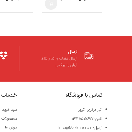
5
5
ارسال
ارسال قطعات به تمام نقاط
ایران با تیپاکس
تماس با فروشگاه
خدمات 
انبار مرکزی: تبریز
سبد خرید
محصولات
تلفن: ۰۴۱۳۵۵۱۵۶۹۷
درباره ما
ایمیل: Info@Maxkhodro.ir