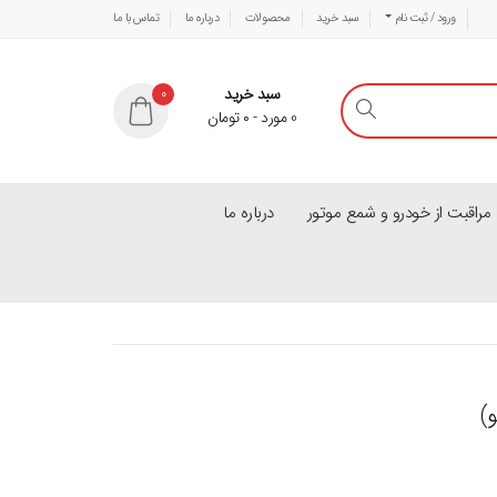
ورود / ثبت نام
سبد خرید
محصولات
درباره ما
تماس با ما
سبد خرید
0
0
مورد
-
۰
تومان
راقبت از خودرو و شمع موتور
درباره ما
و)