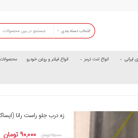
انتخاب دسته بندی
ایرانی
انواع لنت ترمز
انواع فیلتر و روغن خودرو
محصولات م
زه درب جلو راست رانا (ایساک
۹۰,۰۰۰
تومان
۹۵,۰۰۰
تومان