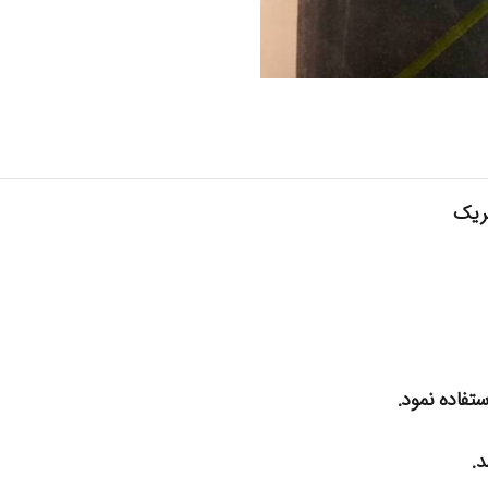
بریک
تفاده نمود.
د.