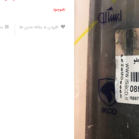
ناموجود
افزودن به علاقه مندی ها
مق