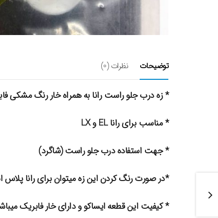
توضیحات
نظرات (0)
* زه درب جلو راست رانا به همراه خار رنگ مشکی فا
* مناسب برای رانا EL و LX
* جهت استفاده درب جلو راست (شاگرد)
*در صورت رنگ کردن این زه میتوان برای رانا پلاس اس
* کیفیت این قطعه ایساکو و دارای خار فابریک میباش