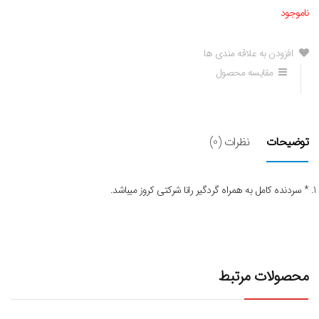
ناموجود
افزودن به علاقه مندی ها
مقایسه محصول
توضیحات
نظرات (0)
* سردنده کامل به همراه گردگیر رانا شرکتی کروز میباشد.
محصولات مرتبط