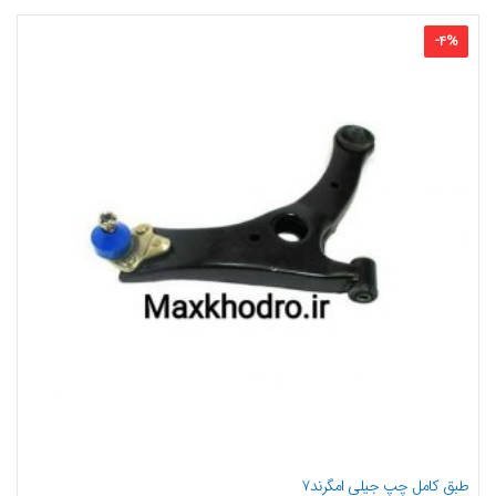
-
4
%
طبق کامل چپ جیلی امگرند۷