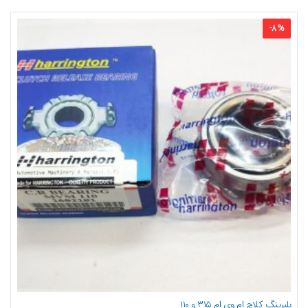
-
8
%
بلبرینگ کلاچ ام وی ام ۳۱۵ و ۱۱۰