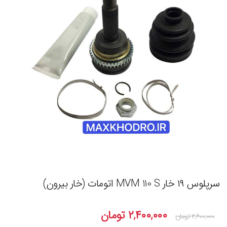
سرپلوس ۱۹ خار MVM 110 S اتومات (خار بیرون)
۲,۴۰۰,۰۰۰
تومان
۲,۶۰۰,۰۰۰
تومان