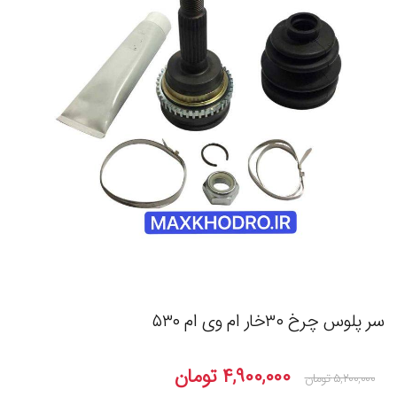
سر پلوس چرخ ۳۰خار ام وی ام ۵۳۰
۴,۹۰۰,۰۰۰
تومان
۵,۲۰۰,۰۰۰
تومان