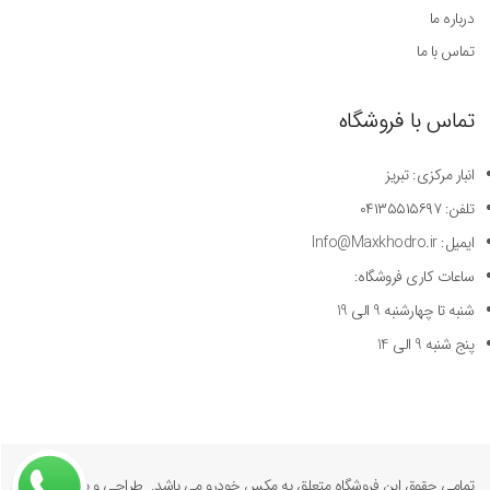
درباره ما
تماس با ما
تماس با فروشگاه
انبار مرکزی: تبریز
تلفن: ۰۴۱۳۵۵۱۵۶۹۷
ایمیل: Info@Maxkhodro.ir
ساعات کاری فروشگاه:
شنبه تا چهارشنبه 9 الی 19
پنج شنبه 9 الی 14
تمامی حقوق این فروشگاه متعلق به مکس خودرو می باشد. طراحی و پیاده سازی