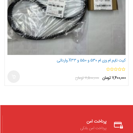
کیت تایم ام وی ام ۵۳۰ و ۵۵۰ و X33 وارداتی
ا
۷,۴۰۰,۰۰۰
تومان
۷,۵۰۰,۰۰۰
تومان
ز
5
پرداخت امن
پرداخت امن بانکی