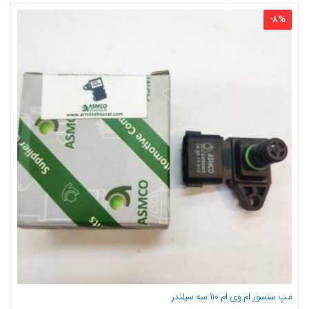
-
8
%
مپ سنسور ام وی ام ۱۱۰ سه سیلندر