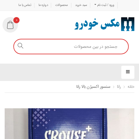
ورود / ثبت نام
سبد خرید
محصولات
درباره ما
تماس با ما
0
خانه
رانا
سنسور اکسیژن بالا رانا