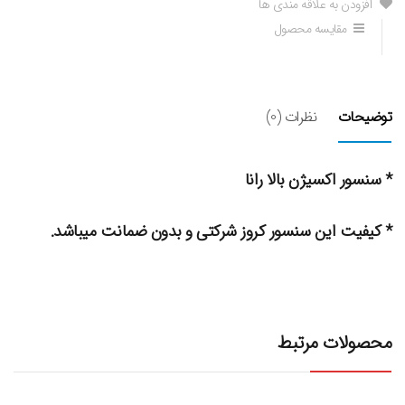
افزودن به علاقه مندی ها
مقایسه محصول
توضیحات
نظرات (0)
* سنسور اکسیژن بالا رانا
* کیفیت این سنسور کروز شرکتی و بدون ضمانت میباشد.
محصولات مرتبط