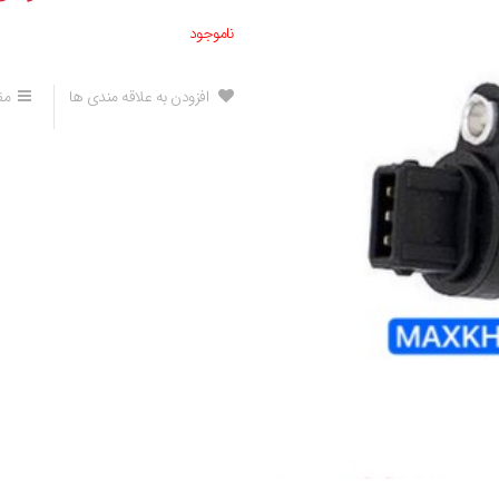
ناموجود
افزودن به علاقه مندی ها
مق