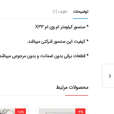
توضیحات
نظرات (0)
* سنسور کیلومتر ام وی ام X33
* کیفیت این سنسور شرکتی میباشد.
* قطعات برقی بدون ضمانت و بدون مرجوعی میباشد
محصولات مرتبط
-
10
%
-
4
%