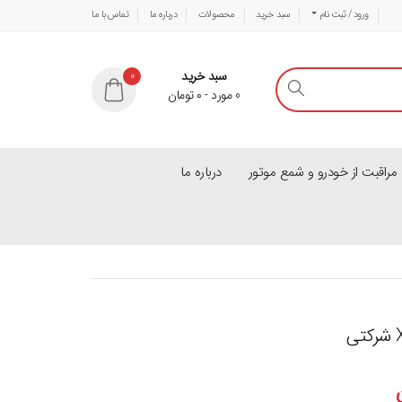
ورود / ثبت نام
سبد خرید
محصولات
درباره ما
تماس با ما
سبد خرید
0
0
مورد
-
۰
تومان
راقبت از خودرو و شمع موتور
درباره ما