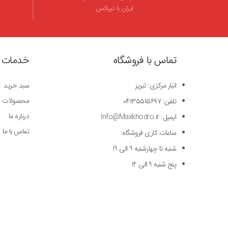
ایران با تیپاکس
تماس با فروشگاه
خدمات 
انبار مرکزی: تبریز
سبد خرید
محصولات
تلفن: ۰۴۱۳۵۵۱۵۶۹۷
درباره ما
ایمیل: Info@Maxkhodro.ir
تماس با ما
ساعات کاری فروشگاه:
شنبه تا چهارشنبه 9 الی 19
پنج شنبه 9 الی 14