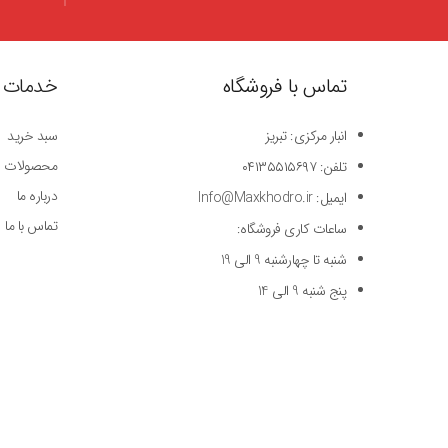
تماس با فروشگاه
خدمات 
انبار مرکزی: تبریز
سبد خرید
محصولات
تلفن: ۰۴۱۳۵۵۱۵۶۹۷
درباره ما
ایمیل: Info@Maxkhodro.ir
تماس با ما
ساعات کاری فروشگاه:
شنبه تا چهارشنبه 9 الی 19
پنج شنبه 9 الی 14