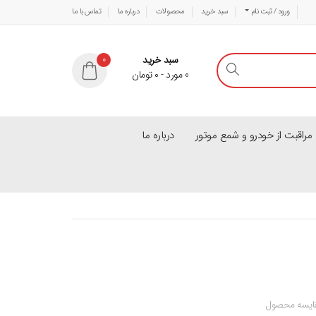
ورود / ثبت نام
سبد خرید
محصولات
درباره ما
تماس با ما
سبد خرید
0
0
مورد
-
۰
تومان
راقبت از خودرو و شمع موتور
درباره ما
ایسه محصول