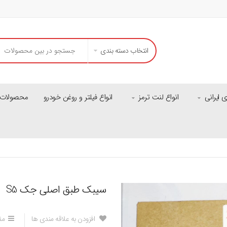
انتخاب دسته بندی
ایرانی
انواع لنت ترمز
انواع فیلتر و روغن خودرو
محصولات م
سیبک طبق اصلی جک S5
افزودن به علاقه مندی ها
مق