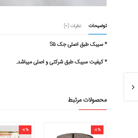
توضیحات
نظرات (0)
* سیبک طبق اصلی جک S5
* کیفیت سیبک طبق شرکتی و اصلی میباشد.
محصولات مرتبط
-
8
%
-
8
%