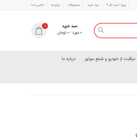
ورود / ثبت نام
سبد خرید
محصولات
درباره ما
تماس با ما
سبد خرید
0
0
مورد
-
۰
تومان
راقبت از خودرو و شمع موتور
درباره ما