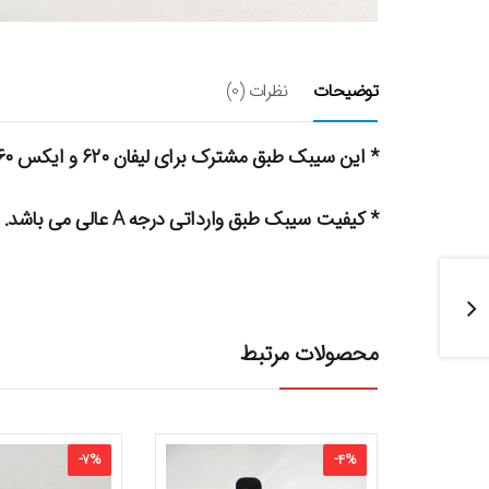
توضیحات
نظرات (0)
* این سیبک طبق مشترک برای لیفان ۶۲۰ و ایکس ۶۰ میباشد.
* کیفیت سیبک طبق وارداتی درجه A عالی می باشد.
محصولات مرتبط
-
7
%
-
4
%