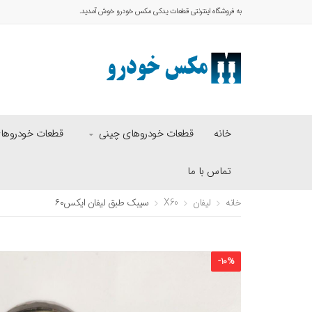
به فروشگاه اینترنتی قطعات یدکی مکس خودرو خوش آمدید.
خانه
قطعات خودروهای چینی
قطعات خودروهای 
تماس با ما
خانه
لیفان
X60
سیبک طبق لیفان ایکس۶۰
-
10
%