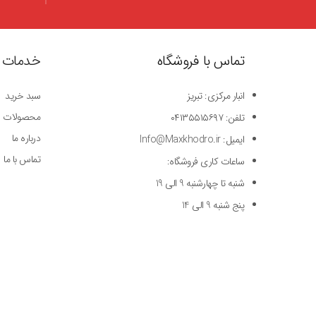
تماس با فروشگاه
خدمات 
انبار مرکزی: تبریز
سبد خرید
محصولات
تلفن: ۰۴۱۳۵۵۱۵۶۹۷
درباره ما
ایمیل: Info@Maxkhodro.ir
تماس با ما
ساعات کاری فروشگاه:
شنبه تا چهارشنبه 9 الی 19
پنج شنبه 9 الی 14