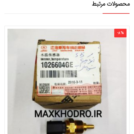
محصولات مرتبط
-
8
%