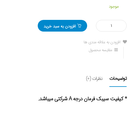
موجود
مقدار
افزودن به سبد خرید
سیبک
فرمان
چپ
افزودن به علاقه مندی ها
جک
مقایسه محصول
S5
توضیحات
نظرات (0)
* کیفیت سیبک فرمان درجه A شرکتی میباشد.