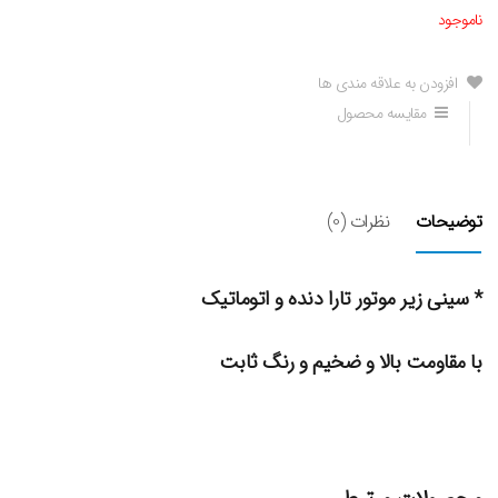
ناموجود
افزودن به علاقه مندی ها
مقایسه محصول
توضیحات
نظرات (0)
* سینی زیر موتور تارا دنده و اتوماتیک
با مقاومت بالا و ضخیم و رنگ ثابت