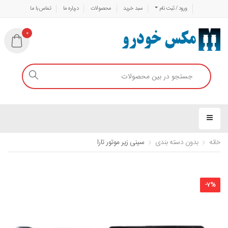
ورود / ثبت نام
سبد خرید
محصولات
درباره ما
تماس با ما
0
خانه
بدون دسته بندی
سینی زیر موتور تارا
-
7
%