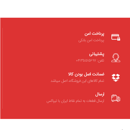
پرداخت امن
پرداخت امن بانکی
پشتیبانی
تلفن: 04135515697
ضمانت اصل بودن کالا
تمام کالاهای این فروشگاه، اصل میباشد
ارسال
ارسال قطعات به تمام نقاط ایران با تیپاکس