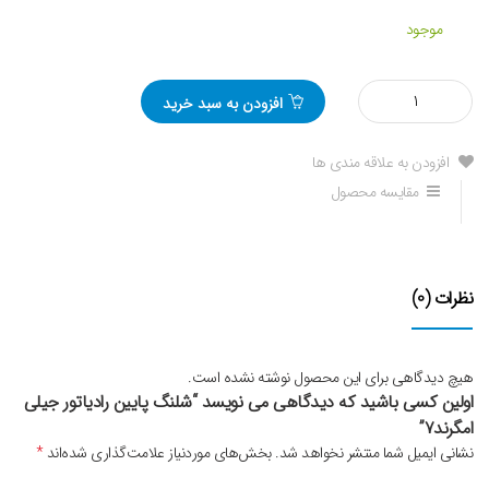
موجود
مقدار
افزودن به سبد خرید
شلنگ
پایین
رادیاتور
افزودن به علاقه مندی ها
جیلی
مقایسه محصول
امگرند۷
نظرات (0)
هیچ دیدگاهی برای این محصول نوشته نشده است.
اولین کسی باشید که دیدگاهی می نویسد “شلنگ پایین رادیاتور جیلی
امگرند۷”
نشانی ایمیل شما منتشر نخواهد شد.
بخش‌های موردنیاز علامت‌گذاری شده‌اند
*