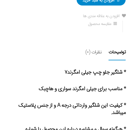
افزودن به سبد خرید
افزودن به علاقه مندی ها
مقایسه محصول
توضیحات
نظرات (0)
* شلگیر جلو چپ جیلی امگرند۷
* مناسب برای جیلی امگرند سواری و هاچبک
* کیفیت این شلگیر وارداتی درجه A و از جنس پلاستیک
میباشد.
* هرگونه سوال و مشاوره درباره این محصول با شماره