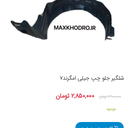
شلگیر جلو چپ جیلی امگرند۷
۲,۸۵۰,۰۰۰
تومان
۲,۹۰۰,۰۰۰
تومان
موجود