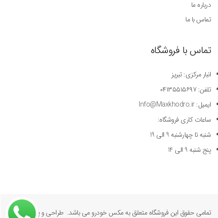
درباره ما
تماس با ما
تماس با فروشگاه
انبار مرکزی: تبریز
تلفن: ۰۴۱۳۵۵۱۵۶۹۷
ایمیل: Info@Maxkhodro.ir
ساعات کاری فروشگاه:
شنبه تا چهارشنبه 9 الی 19
پنج شنبه 9 الی 14
تمامی حقوق این فروشگاه متعلق به مکس خودرو می باشد. طراحی و پیاده سازی