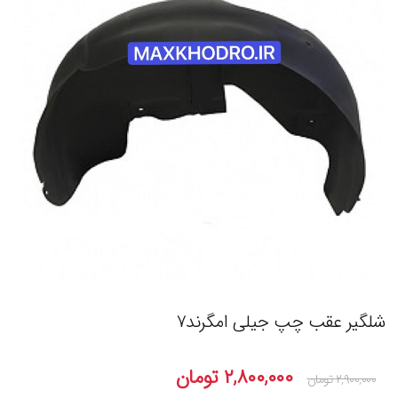
شلگیر عقب چپ جیلی امگرند۷
۲,۸۰۰,۰۰۰
تومان
۲,۹۰۰,۰۰۰
تومان