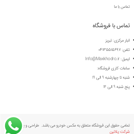
تماس با ما
تماس با فروشگاه
انبار مرکزی: تبریز
تلفن: ۰۴۱۳۵۵۱۵۶۹۷
ایمیل: Info@Maxkhodro.ir
ساعات کاری فروشگاه:
شنبه تا چهارشنبه 9 الی 19
پنج شنبه 9 الی 14
تمامی حقوق این فروشگاه متعلق به مکس خودرو می باشد. طراحی و پیاده سازی
شرکت پلاتین