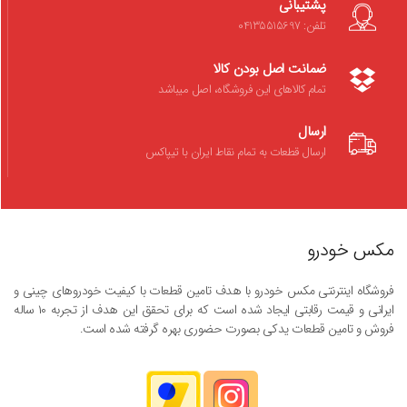
پشتیبانی
تلفن: 04135515697
ضمانت اصل بودن کالا
تمام کالاهای این فروشگاه، اصل میباشد
ارسال
ارسال قطعات به تمام نقاط ایران با تیپاکس
مکس خودرو
فروشگاه اینترنتی مکس خودرو با هدف تامین قطعات با کیفیت خودروهای چینی و
ایرانی و قیمت رقابتی ایجاد شده است که برای تحقق این هدف از تجربه ۱۰ ساله
فروش و تامین قطعات یدکی بصورت حضوری بهره گرفته شده است.