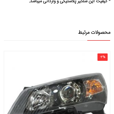
* کیفیت این شلگیر پلاستیکی و وارداتی میباشد.
محصولات مرتبط
-
2
%