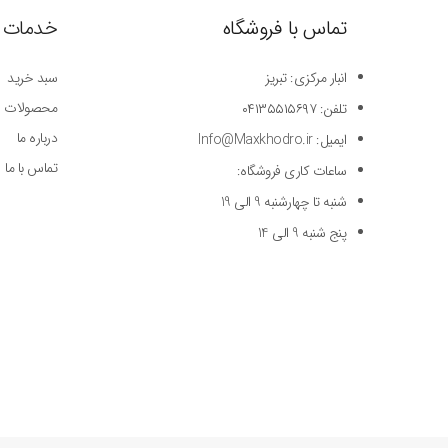
تماس با فروشگاه
خدمات 
انبار مرکزی: تبریز
سبد خرید
محصولات
تلفن: ۰۴۱۳۵۵۱۵۶۹۷
درباره ما
ایمیل: Info@Maxkhodro.ir
تماس با ما
ساعات کاری فروشگاه:
شنبه تا چهارشنبه 9 الی 19
پنج شنبه 9 الی 14