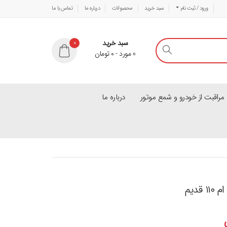
ورود / ثبت نام
سبد خرید
محصولات
درباره ما
تماس با ما
سبد خرید
0
0
مورد
-
۰
تومان
راقبت از خودرو و شمع موتور
درباره ما
دیم