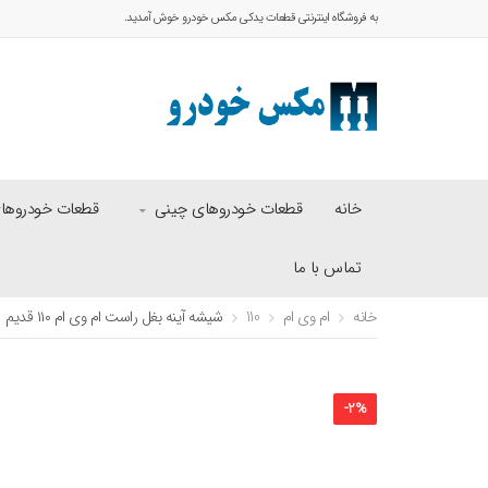
به فروشگاه اینترنتی قطعات یدکی مکس خودرو خوش آمدید.
خانه
قطعات خودروهای چینی
قطعات خودروهای 
تماس با ما
خانه
ام وی ام
110
شیشه آینه بغل راست ام وی ام ۱۱۰ قدیم
-
2
%