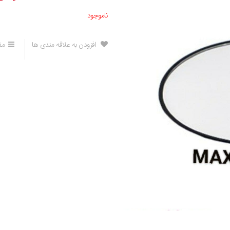
ناموجود
افزودن به علاقه مندی ها
مق