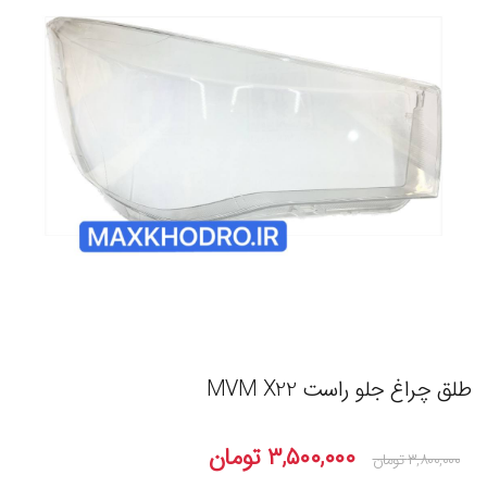
طلق چراغ جلو راست MVM X22
۳,۵۰۰,۰۰۰
تومان
۳,۸۰۰,۰۰۰
تومان