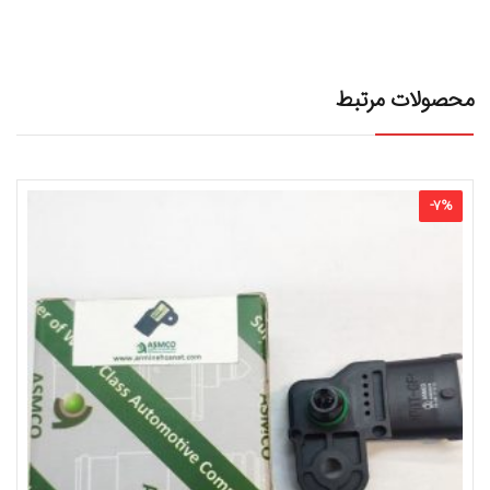
محصولات مرتبط
-
7
%