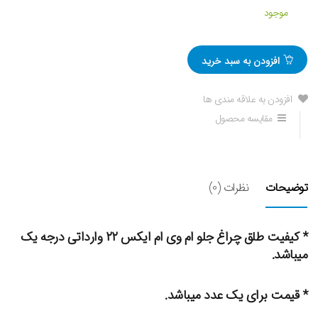
موجود
افزودن به سبد خرید
افزودن به علاقه مندی ها
مقایسه محصول
توضیحات
نظرات (0)
* کیفیت طلق چراغ جلو ام وی ام ایکس ۲۲ وارداتی درجه یک
میباشد.
* قیمت برای یک عدد میباشد.