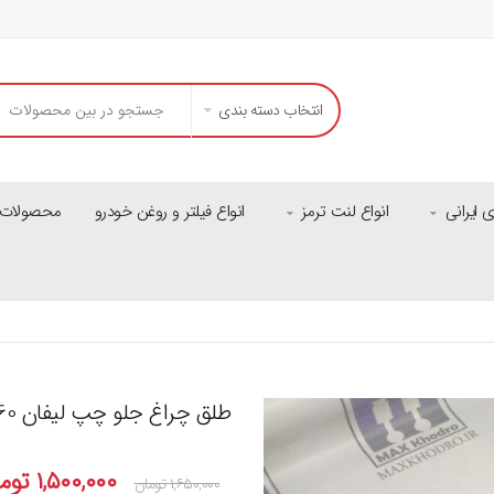
انتخاب دسته بندی
ایرانی
انواع لنت ترمز
انواع فیلتر و روغن خودرو
محصولات م
طلق چراغ جلو چپ لیفان X60
۱,۵۰۰,۰۰۰
توم
۱,۶۵۰,۰۰۰
تومان