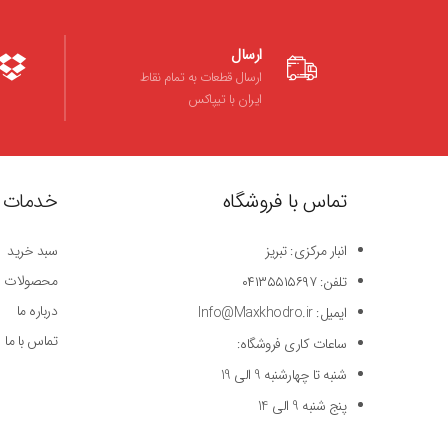
ارسال
ارسال قطعات به تمام نقاط
ایران با تیپاکس
تماس با فروشگاه
خدمات 
انبار مرکزی: تبریز
سبد خرید
محصولات
تلفن: ۰۴۱۳۵۵۱۵۶۹۷
درباره ما
ایمیل: Info@Maxkhodro.ir
تماس با ما
ساعات کاری فروشگاه:
شنبه تا چهارشنبه 9 الی 19
پنج شنبه 9 الی 14