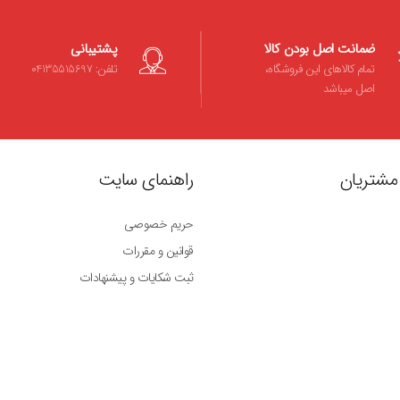
ضمانت اصل بودن کالا
پشتیبانی
تمام کالاهای این فروشگاه،
تلفن: 04135515697
اصل میباشد
مشتریان
راهنمای سایت
حریم خصوصی
قوانین و مقررات
ثبت شکایات و پیشنهادات