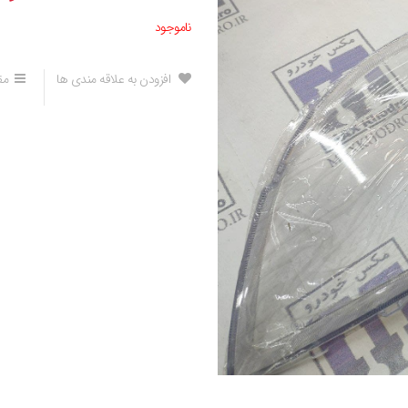
ناموجود
افزودن به علاقه مندی ها
مق