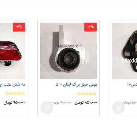
-
4
%
-
6
%
س۶۰
بوش طبق بزرگ لیفان ۵۲۰
مه شکن عقب چپ لیفا
ا
ا
۱,۱
تومان
۸۵۰,۰۰۰
تومان
۹۰۰,۰۰۰
تومان
۹۵۰,۰۰۰
تومان
۰
ز
ز
5
5