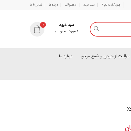
ورود / ثبت نام
سبد خرید
محصولات
درباره ما
تماس با ما
سبد خرید
0
0
مورد
-
۰
تومان
راقبت از خودرو و شمع موتور
درباره ما
ان