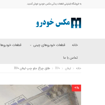
به فروشگاه اینترنتی قطعات یدکی مکس خودرو خوش آمدید.
خانه
قطعات خودروهای چینی
قطعات خودروهای 
تماس با ما
خانه
لیفان
X60
طلق چراغ جلو چپ لیفان X60
-
9
%