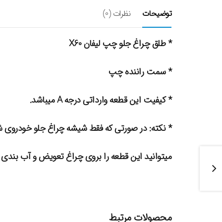
توضیحات
نظرات (0)
* طلق چراغ جلو چپ لیفان X60
* سمت راننده چپ
* کیفیت این قطعه وارداتی درجه A میباشد.
* نکته: در صورتی که فقط شیشه چراغ جلو خودروی 
میتوانید این قطعه را بروی چراغ تعویض و آب بندی ن
محصولات مرتبط