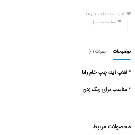
افزودن به علاقه مندی ها
مقایسه محصول
توضیحات
نظرات (0)
* فلاپ آینه چپ خام رانا
* مناسب برای رنگ زدن
محصولات مرتبط