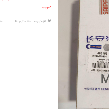
ناموجود
افزودن به علاقه مندی ها
مق