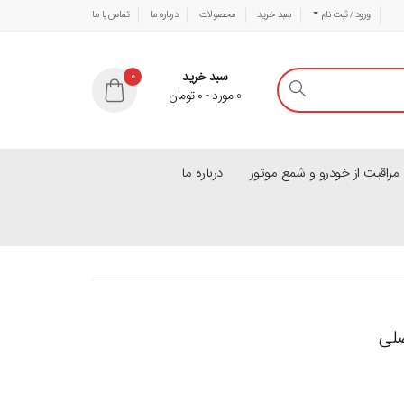
ورود / ثبت نام
سبد خرید
محصولات
درباره ما
تماس با ما
سبد خرید
0
0
مورد
-
۰
تومان
راقبت از خودرو و شمع موتور
درباره ما