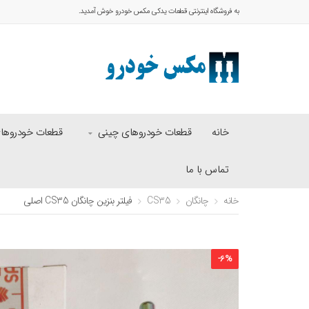
به فروشگاه اینترنتی قطعات یدکی مکس خودرو خوش آمدید.
خانه
قطعات خودروهای چینی
قطعات خودروهای 
تماس با ما
خانه
چانگان
CS35
فیلتر بنزین چانگان CS35 اصلی
-
6
%