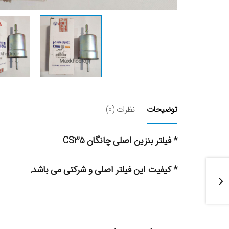
توضیحات
نظرات (0)
* فیلتر بنزین اصلی چانگان CS35
* کیفیت این فیلتر اصلی و شرکتی می باشد.