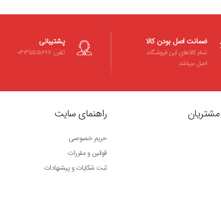
ضمانت اصل بودن کالا
پشتیبانی
تمام کالاهای این فروشگاه،
تلفن: 04135515697
اصل میباشد
مشتریان
راهنمای سایت
حریم خصوصی
قوانین و مقررات
ثبت شکایات و پیشنهادات