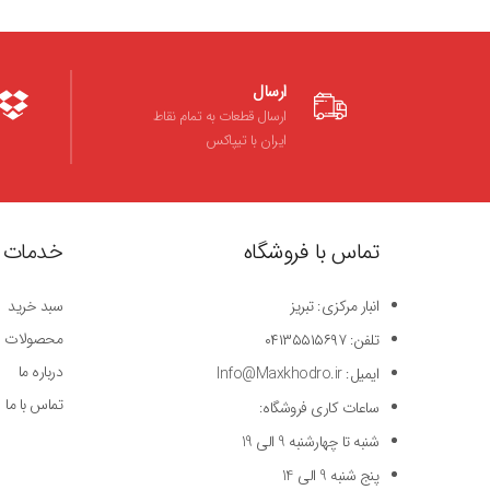
ارسال
ارسال قطعات به تمام نقاط
ایران با تیپاکس
تماس با فروشگاه
خدمات 
انبار مرکزی: تبریز
سبد خرید
محصولات
تلفن: ۰۴۱۳۵۵۱۵۶۹۷
درباره ما
ایمیل: Info@Maxkhodro.ir
تماس با ما
ساعات کاری فروشگاه:
شنبه تا چهارشنبه 9 الی 19
پنج شنبه 9 الی 14