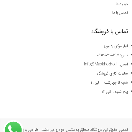
درباره ما
تماس با ما
تماس با فروشگاه
انبار مرکزی: تبریز
تلفن: ۰۴۱۳۵۵۱۵۶۹۷
ایمیل: Info@Maxkhodro.ir
ساعات کاری فروشگاه:
شنبه تا چهارشنبه 9 الی 19
پنج شنبه 9 الی 14
تمامی حقوق این فروشگاه متعلق به مکس خودرو می باشد. طراحی و پیاده سازی