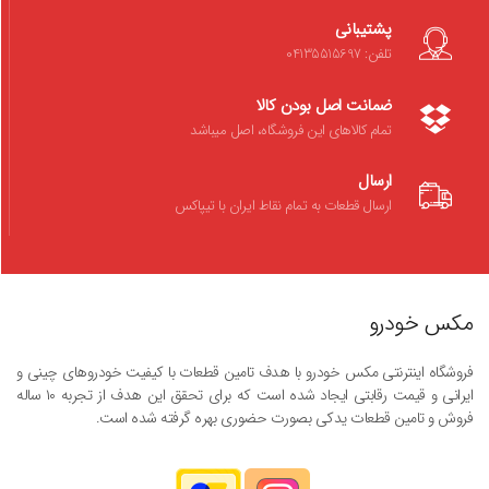
پشتیبانی
تلفن: 04135515697
ضمانت اصل بودن کالا
تمام کالاهای این فروشگاه، اصل میباشد
ارسال
ارسال قطعات به تمام نقاط ایران با تیپاکس
مکس خودرو
فروشگاه اینترنتی مکس خودرو با هدف تامین قطعات با کیفیت خودروهای چینی و
ایرانی و قیمت رقابتی ایجاد شده است که برای تحقق این هدف از تجربه ۱۰ ساله
فروش و تامین قطعات یدکی بصورت حضوری بهره گرفته شده است.