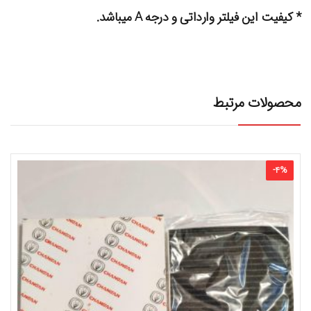
* کیفیت این فیلتر وارداتی و درجه A میباشد.
محصولات مرتبط
-
4
%