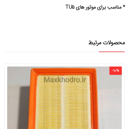
* مناسب برای موتور های TU5
محصولات مرتبط
-
10
%