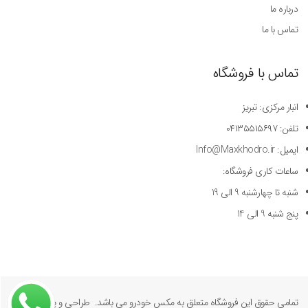
درباره ما
تماس با ما
تماس با فروشگاه
انبار مرکزی: تبریز
تلفن: ۰۴۱۳۵۵۱۵۶۹۷
ایمیل: Info@Maxkhodro.ir
ساعات کاری فروشگاه:
شنبه تا چهارشنبه 9 الی 19
پنج شنبه 9 الی 14
تمامی حقوق این فروشگاه متعلق به مکس خودرو می باشد. طراحی و پیاده سازی