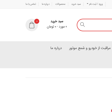
ورود / ثبت نام
سبد خرید
محصولات
درباره ما
تماس با ما
سبد خرید
0
0
مورد
-
۰
تومان
راقبت از خودرو و شمع موتور
درباره ما