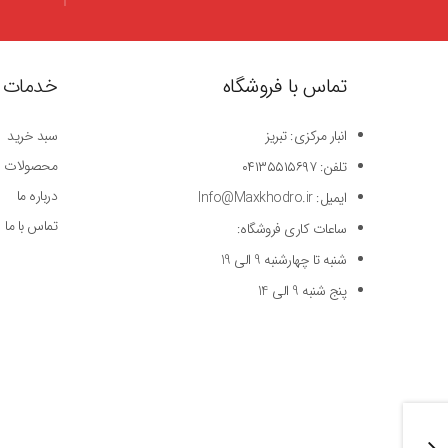
تماس با فروشگاه
خدمات 
انبار مرکزی: تبریز
سبد خرید
محصولات
تلفن: ۰۴۱۳۵۵۱۵۶۹۷
درباره ما
ایمیل: Info@Maxkhodro.ir
تماس با ما
ساعات کاری فروشگاه:
شنبه تا چهارشنبه 9 الی 19
پنج شنبه 9 الی 14