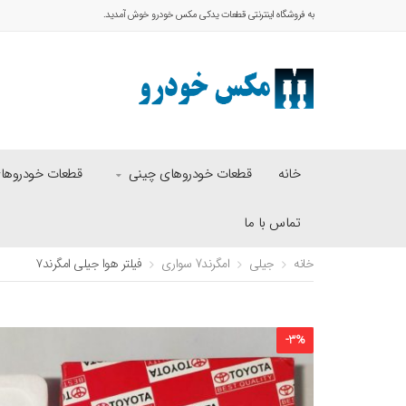
به فروشگاه اینترنتی قطعات یدکی مکس خودرو خوش آمدید.
خانه
قطعات خودروهای چینی
قطعات خودروهای 
تماس با ما
خانه
جیلی
امگرند7 سواری
فیلتر هوا جیلی امگرند۷
-
3
%