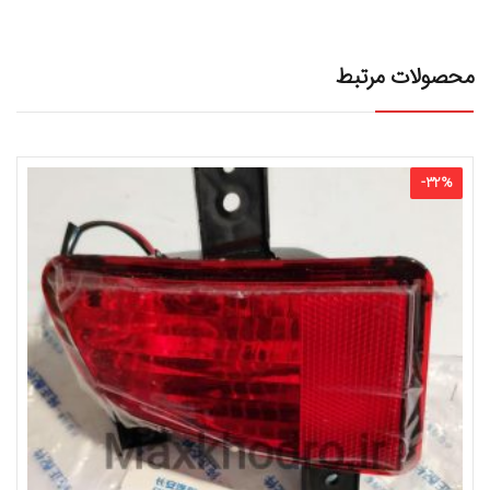
محصولات مرتبط
-
32
%