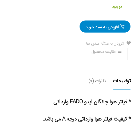
موجود
افزودن به سبد خرید
افزودن به علاقه مندی ها
مقایسه محصول
توضیحات
نظرات (0)
* فیلتر هوا چانگان ایدو EADO وارداتی
* کیفیت فیلتر هوا وارداتی درجه A می باشد.